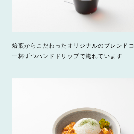
焙煎からこだわったオリジナルのブレンド
一杯ずつハンドドリップで淹れています