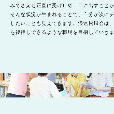
みでさえも正直に受け止め、口に出すこと
そんな状況が生まれることで、自分が次に
したいことも見えてきます。浪速松風会は
を後押しできるような職場を目指していき