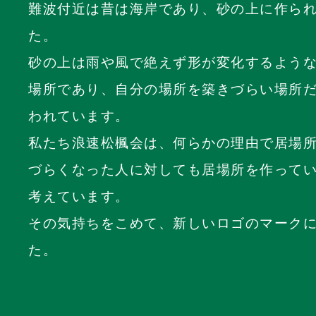
難波付近は昔は海岸であり、砂の上に作ら
た。
砂の上は雨や風で絶えず形が変化するよう
場所であり、自分の場所を築きづらい場所
われています。
私たち浪速松楓会は、何らかの理由で居場
づらくなった人に対しても居場所を作って
考えています。
その気持ちをこめて、新しいロゴのマーク
た。